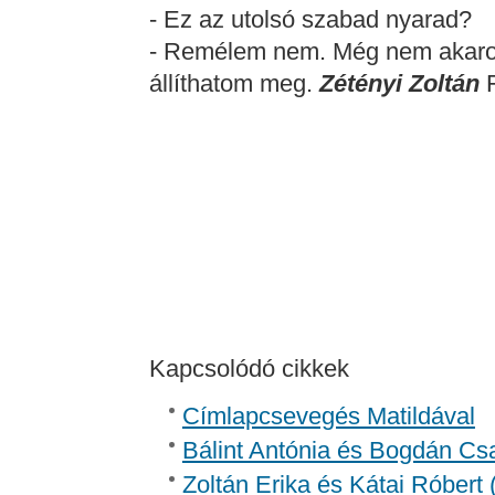
- Ez az utolsó szabad nyarad?
- Remélem nem. Még nem akarok 
állíthatom meg.
Zétényi Zoltán
F
Kapcsolódó cikkek
Címlapcsevegés Matildával
Bálint Antónia és Bogdán Csa
Zoltán Erika és Kátai Róbert 