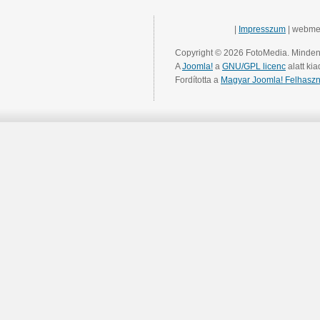
|
Impresszum
| webme
Copyright © 2026 FotoMedia. Minden 
A
Joomla!
a
GNU/GPL licenc
alatt kia
Fordította a
Magyar Joomla! Felhaszn