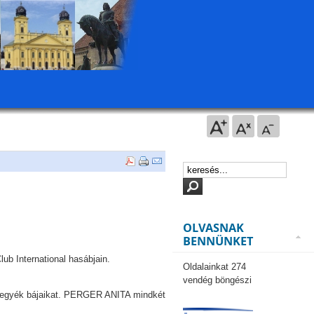
OLVASNAK
BENNÜNKET
lub International hasábjain.
Oldalainkat 274
vendég böngészi
 tegyék bájaikat. PERGER ANITA mindkét