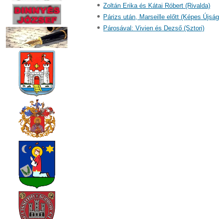
Zoltán Erika és Kátai Róbert (Rivalda)
Párizs után, Marseille előtt (Képes Újság
Párosával: Vivien és Dezső (Sztori)