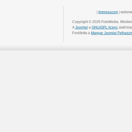
|
Impresszum
| webme
Copyright © 2026 FotoMedia. Minden 
A
Joomla!
a
GNU/GPL licenc
alatt kia
Fordította a
Magyar Joomla! Felhaszn