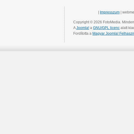
|
Impresszum
| webme
Copyright © 2026 FotoMedia. Minden 
A
Joomla!
a
GNU/GPL licenc
alatt kia
Fordította a
Magyar Joomla! Felhaszn