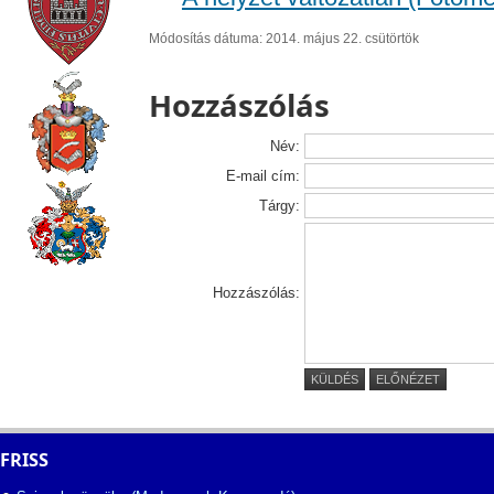
Módosítás dátuma: 2014. május 22. csütörtök
Hozzászólás
Név:
E-mail cím:
Tárgy:
Hozzászólás:
KÜLDÉS
ELŐNÉZET
FRISS