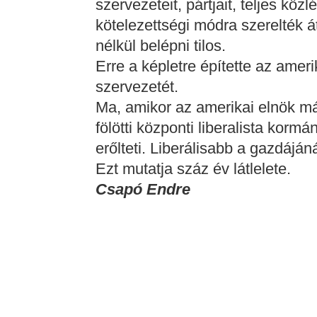
szervezeteit, pártjait, teljes köz
kötelezettségi módra szerelték 
nélkül belépni tilos.
Erre a képletre építette az ameri
szervezetét.
Ma, amikor az amerikai elnök 
fölötti központi liberalista korm
erőlteti. Liberálisabb a gazdájáná
Ezt mutatja száz év látlelete.
Csapó Endre