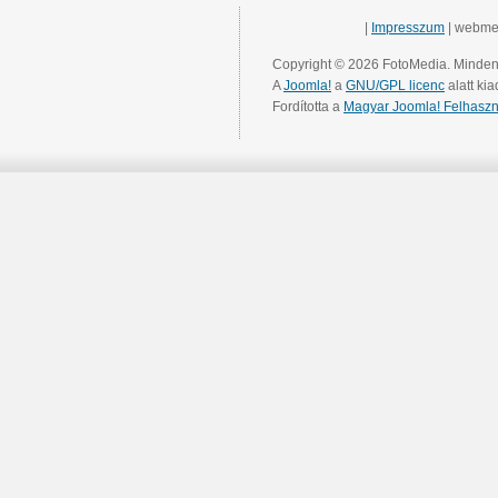
|
Impresszum
| webme
Copyright © 2026 FotoMedia. Minden 
A
Joomla!
a
GNU/GPL licenc
alatt kia
Fordította a
Magyar Joomla! Felhaszn