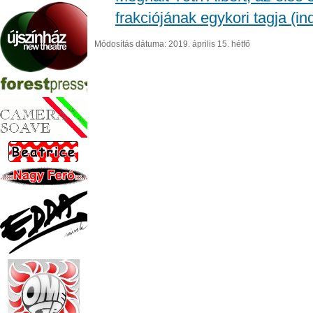
frakciójának egykori tagja (in
Módosítás dátuma: 2019. április 15. hétfő