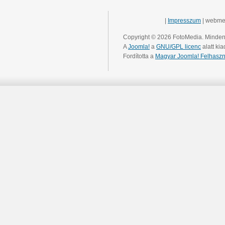
|
Impresszum
| webme
Copyright © 2026 FotoMedia. Minden 
A
Joomla!
a
GNU/GPL licenc
alatt kia
Fordította a
Magyar Joomla! Felhaszn