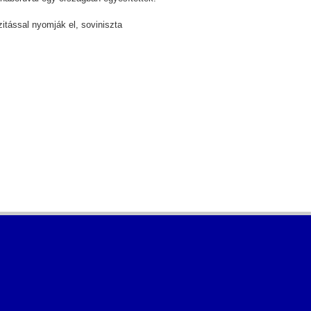
itással nyomják el, soviniszta