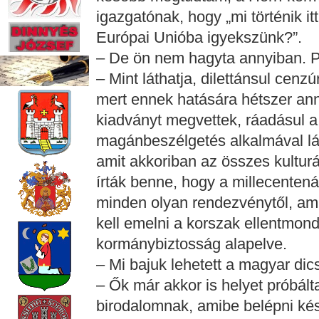
igazgatónak, hogy „mi történik itt
Európai Unióba igyekszünk?”.
– De ön nem hagyta annyiban. Pe
– Mint láthatja, dilettánsul cenz
mert ennek hatására hétszer ann
kiadványt megvettek, ráadásul a
magánbeszélgetés alkalmával lát
amit akkoriban az összes kultur
írták benne, hogy a millecenten
minden olyan rendezvénytől, ami
kell emelni a korszak ellentmond
kormánybiztosság alapelve.
– Mi bajuk lehetett a magyar di
– Ők már akkor is helyet próbált
birodalomnak, amibe belépni kész