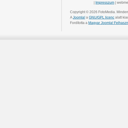
|
Impresszum
| webme
Copyright © 2026 FotoMedia. Minden 
A
Joomla!
a
GNU/GPL licenc
alatt kia
Fordította a
Magyar Joomla! Felhaszn