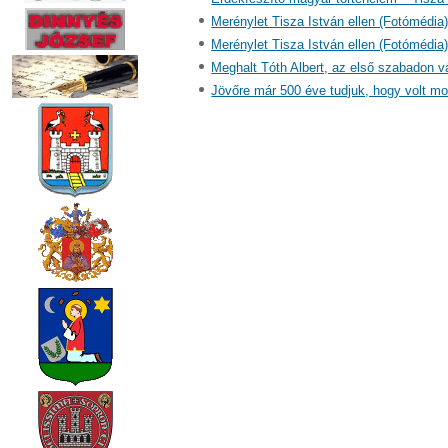
Merénylet Tisza István ellen (Fotómédia
Merénylet Tisza István ellen (Fotómédia
Meghalt Tóth Albert, az első szabadon vá
Jövőre már 500 éve tudjuk, hogy volt moh