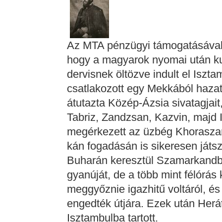
Az MTA pénzügyi támogatásával 
hogy a magyarok nyomai után ku
dervisnek öltözve indult el Isztam
csatlakozott egy Mekkából haza
átutazta Közép-Ázsia sivatagjait
Tabriz, Zandzsan, Kazvin, majd 
megérkezett az üzbég Khoraszan
kán fogadásán is sikeresen játsz
Buharán keresztül Szamarkandba é
gyanúját, de a több mint félórás 
meggyőznie igazhitű voltáról, é
engedték útjára. Ezek után Herá
Isztambulba tartott.