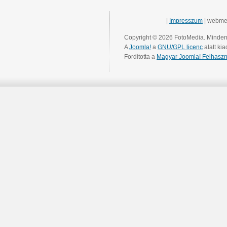
|
Impresszum
| webme
Copyright © 2026 FotoMedia. Minden 
A
Joomla!
a
GNU/GPL licenc
alatt kia
Fordította a
Magyar Joomla! Felhaszn