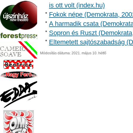
is ott volt (index.hu)
Fokok népe (Demokrata, 2002
A harmadik csata (Demokrata,
Sopron és Ruszt (Demokrata, 
Eltemetett sajtószabadság (
Módosítás dátuma: 2021. május 10. hétfő