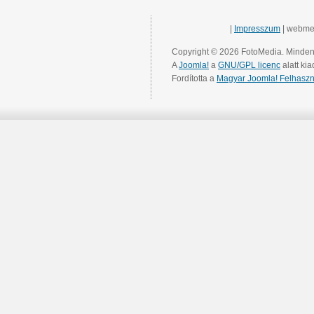
|
Impresszum
| webme
Copyright © 2026 FotoMedia. Minden 
A
Joomla!
a
GNU/GPL licenc
alatt kia
Fordította a
Magyar Joomla! Felhaszn