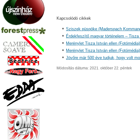
Kapcsolódó cikkek
Sziszek püspöke (Maderspach Komman
Érdekfeszítő magyar történelem – Tisza
Merénylet Tisza István ellen (Fotómédia
Merénylet Tisza István ellen (Fotómédia
Jövőre már 500 éve tudjuk, hogy volt moh
Módosítás dátuma: 2021. október 22. péntek