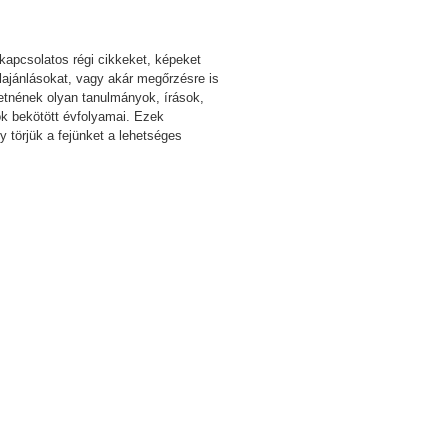
kapcsolatos régi cikkeket, képeket
ajánlásokat, vagy akár megőrzésre is
etnének olyan tanulmányok, írások,
k bekötött évfolyamai. Ezek
 törjük a fejünket a lehetséges