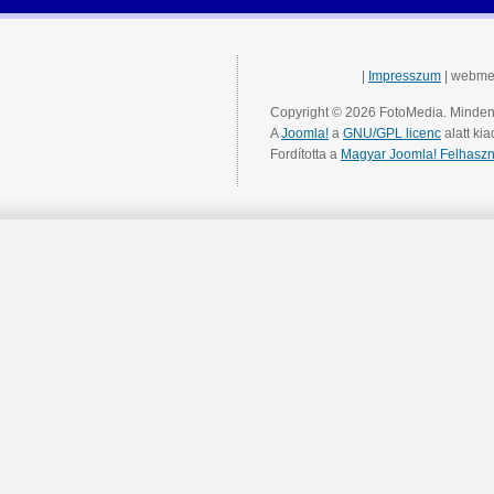
|
Impresszum
| webme
Copyright © 2026 FotoMedia. Minden 
A
Joomla!
a
GNU/GPL licenc
alatt kia
Fordította a
Magyar Joomla! Felhaszn