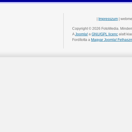
|
Impresszum
| webme
Copyright © 2026 FotoMedia. Minden 
A
Joomla!
a
GNU/GPL licenc
alatt kia
Fordította a
Magyar Joomla! Felhaszn