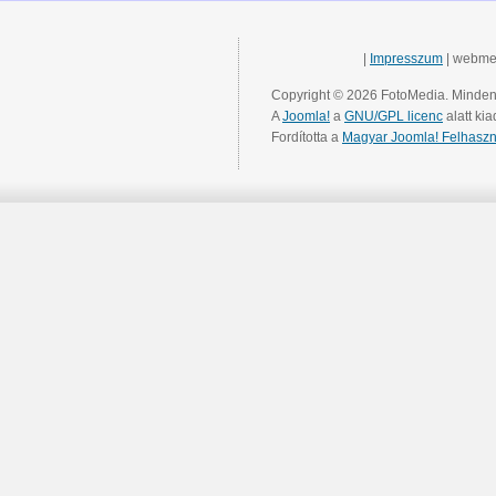
|
Impresszum
| webme
Copyright © 2026 FotoMedia. Minden 
A
Joomla!
a
GNU/GPL licenc
alatt kia
Fordította a
Magyar Joomla! Felhaszn