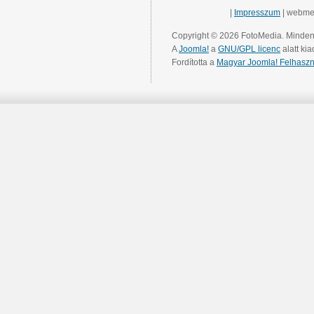
|
Impresszum
| webme
Copyright © 2026 FotoMedia. Minden 
A
Joomla!
a
GNU/GPL licenc
alatt kia
Fordította a
Magyar Joomla! Felhaszn