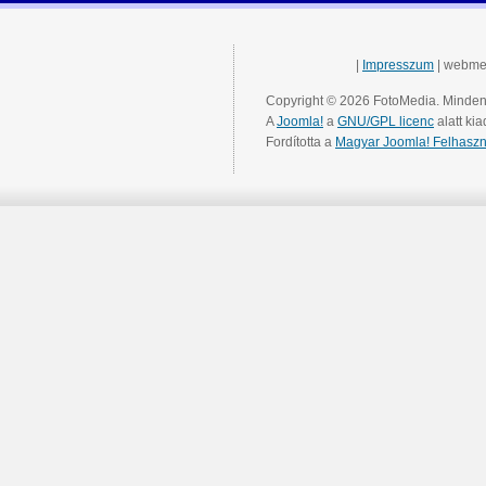
|
Impresszum
| webme
Copyright © 2026 FotoMedia. Minden 
A
Joomla!
a
GNU/GPL licenc
alatt kia
Fordította a
Magyar Joomla! Felhaszn