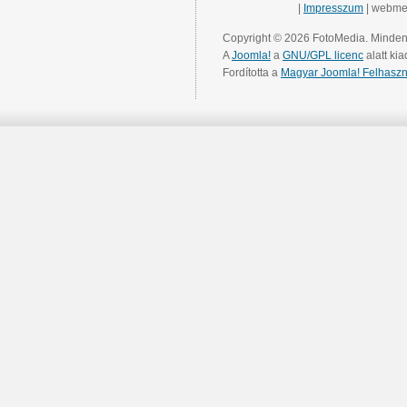
|
Impresszum
| webme
Copyright © 2026 FotoMedia. Minden 
A
Joomla!
a
GNU/GPL licenc
alatt kia
Fordította a
Magyar Joomla! Felhaszn