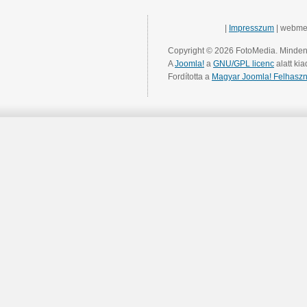
|
Impresszum
| webme
Copyright © 2026 FotoMedia. Minden 
A
Joomla!
a
GNU/GPL licenc
alatt kia
Fordította a
Magyar Joomla! Felhaszn