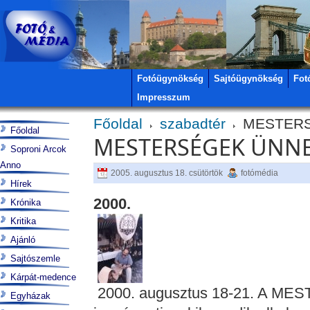
Fotóügynökség
Sajtóügynökség
Fot
Impresszum
Főoldal
szabadtér
MESTERS
Főoldal
MESTERSÉGEK ÜNN
Soproni Arcok
Anno
2005. augusztus 18. csütörtök
fotómédia
Hírek
2000.
Krónika
Kritika
Ajánló
Sajtószemle
Kárpát-medence
2000. augusztus 18-21. A M
Egyházak