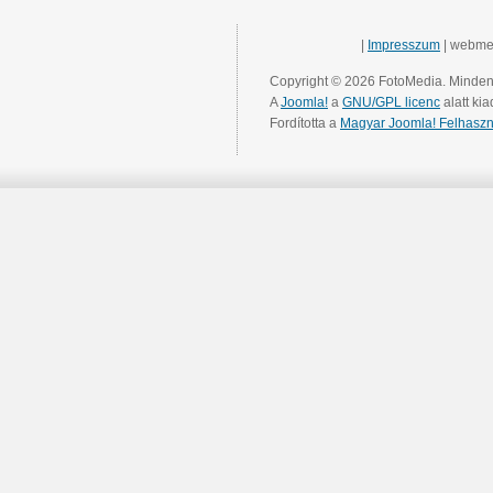
|
Impresszum
| webme
Copyright © 2026 FotoMedia. Minden 
A
Joomla!
a
GNU/GPL licenc
alatt kia
Fordította a
Magyar Joomla! Felhaszn