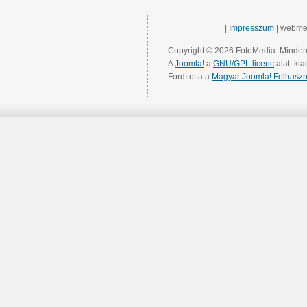
|
Impresszum
| webme
Copyright © 2026 FotoMedia. Minden 
A
Joomla!
a
GNU/GPL licenc
alatt kia
Fordította a
Magyar Joomla! Felhaszn