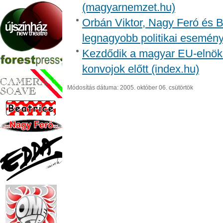
(magyarnemzet.hu)
Orbán Viktor, Nagy Feró és Ba
legnagyobb politikai esemény
Kezdődik a magyar EU-elnöks
konvojok előtt (index.hu)
Módosítás dátuma: 2005. október 06. csütörtök