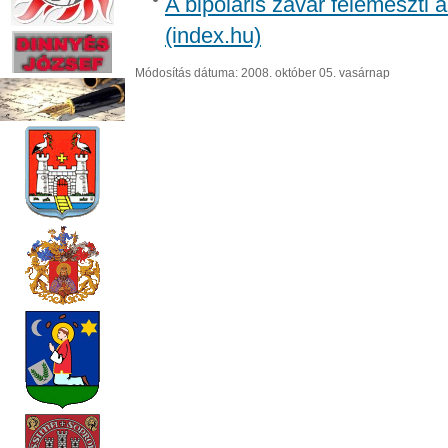
A bipoláris zavar felemészti a
(index.hu)
Módosítás dátuma: 2008. október 05. vasárnap