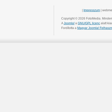
|
Impresszum
| webme
Copyright © 2026 FotoMedia. Minden 
A
Joomla!
a
GNU/GPL licenc
alatt kia
Fordította a
Magyar Joomla! Felhaszn