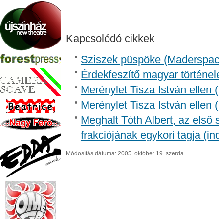
Kapcsolódó cikkek
Sziszek püspöke (Madersp
Érdekfeszítő magyar történel
Merénylet Tisza István ellen 
Merénylet Tisza István ellen 
Meghalt Tóth Albert, az első
frakciójának egykori tagja (in
Módosítás dátuma: 2005. október 19. szerda