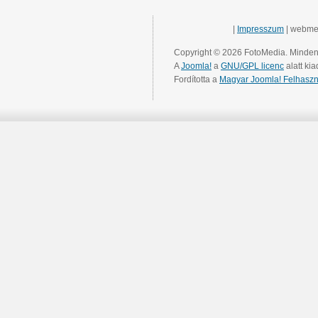
|
Impresszum
| webme
Copyright © 2026 FotoMedia. Minden 
A
Joomla!
a
GNU/GPL licenc
alatt kia
Fordította a
Magyar Joomla! Felhaszn