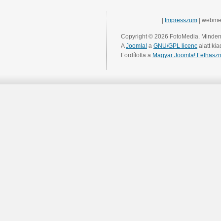
|
Impresszum
| webme
Copyright © 2026 FotoMedia. Minden 
A
Joomla!
a
GNU/GPL licenc
alatt kia
Fordította a
Magyar Joomla! Felhaszn