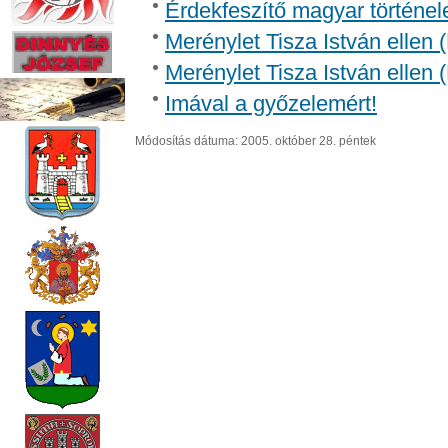
Érdekfeszítő magyar történel
Merénylet Tisza István ellen 
Merénylet Tisza István ellen 
Imával a győzelemért!
Módosítás dátuma: 2005. október 28. péntek