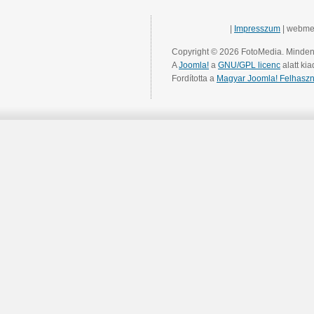
|
Impresszum
| webme
Copyright © 2026 FotoMedia. Minden 
A
Joomla!
a
GNU/GPL licenc
alatt kia
Fordította a
Magyar Joomla! Felhaszn