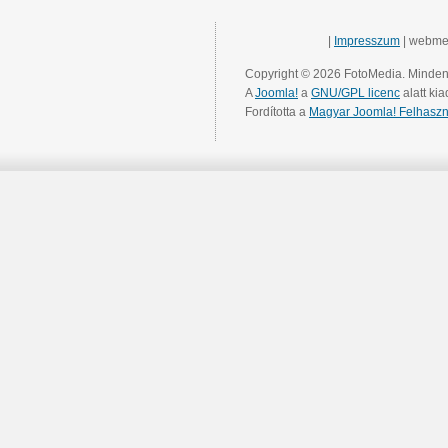
|
Impresszum
| webme
Copyright © 2026 FotoMedia. Minden 
A
Joomla!
a
GNU/GPL licenc
alatt kia
Fordította a
Magyar Joomla! Felhaszn