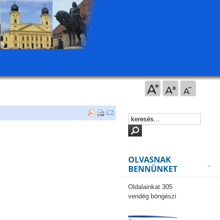
OLVASNAK
BENNÜNKET
Oldalainkat 305
vendég böngészi