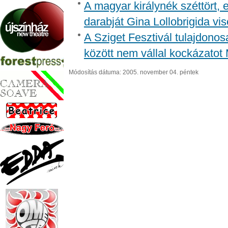
A magyar királynék széttört, 
darabját Gina Lollobrigida vis
A Sziget Fesztivál tulajdonos
között nem vállal kockázatot
Módosítás dátuma: 2005. november 04. péntek