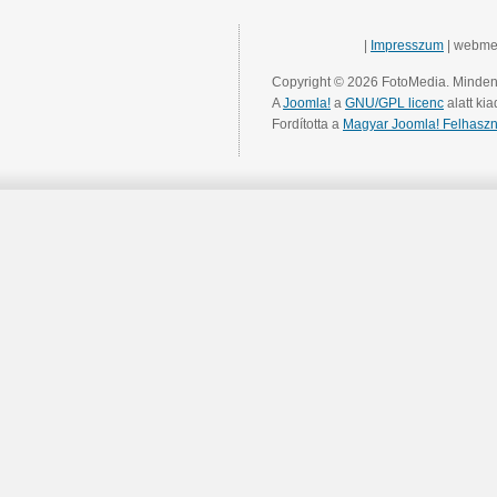
|
Impresszum
| webme
Copyright © 2026 FotoMedia. Minden 
A
Joomla!
a
GNU/GPL licenc
alatt kia
Fordította a
Magyar Joomla! Felhaszn