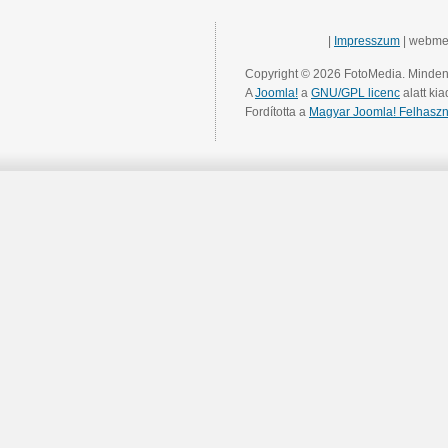
|
Impresszum
| webme
Copyright © 2026 FotoMedia. Minden 
A
Joomla!
a
GNU/GPL licenc
alatt kia
Fordította a
Magyar Joomla! Felhaszn