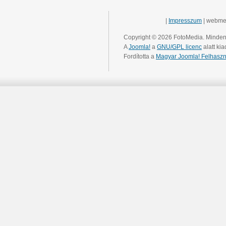
|
Impresszum
| webme
Copyright © 2026 FotoMedia. Minden 
A
Joomla!
a
GNU/GPL licenc
alatt kia
Fordította a
Magyar Joomla! Felhaszn