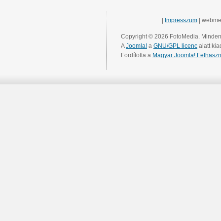
|
Impresszum
| webme
Copyright © 2026 FotoMedia. Minden 
A
Joomla!
a
GNU/GPL licenc
alatt kia
Fordította a
Magyar Joomla! Felhaszn