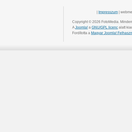
|
Impresszum
| webme
Copyright © 2026 FotoMedia. Minden 
A
Joomla!
a
GNU/GPL licenc
alatt kia
Fordította a
Magyar Joomla! Felhaszn