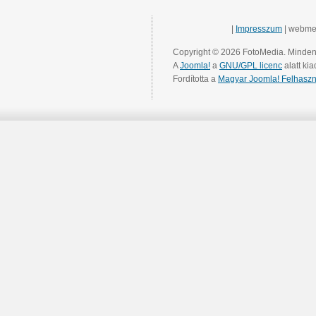
|
Impresszum
| webme
Copyright © 2026 FotoMedia. Minden 
A
Joomla!
a
GNU/GPL licenc
alatt kia
Fordította a
Magyar Joomla! Felhaszn