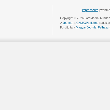
|
Impresszum
| webme
Copyright © 2026 FotoMedia. Minden 
A
Joomla!
a
GNU/GPL licenc
alatt kia
Fordította a
Magyar Joomla! Felhaszn