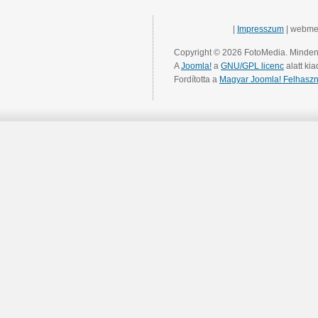
|
Impresszum
| webme
Copyright © 2026 FotoMedia. Minden 
A
Joomla!
a
GNU/GPL licenc
alatt kia
Fordította a
Magyar Joomla! Felhaszn