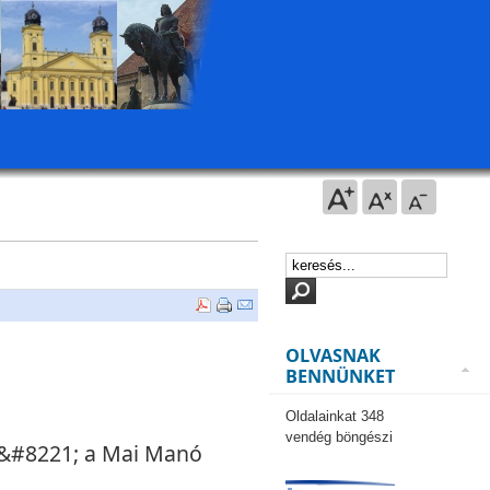
OLVASNAK
BENNÜNKET
Oldalainkat 348
vendég böngészi
&#8221; a Mai Manó