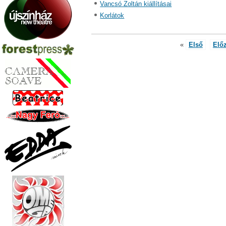
Vancsó Zoltán kiállításai
Korlátok
«
Első
Elő