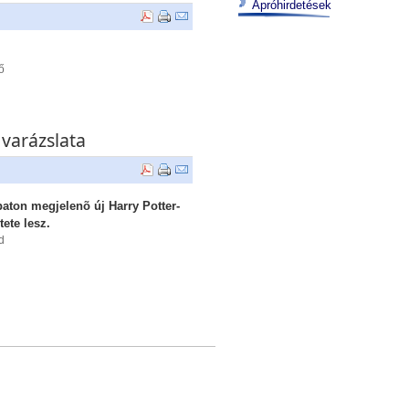
Apróhirdetések
ő
 varázslata
aton megjelenõ új Harry Potter-
tete lesz.
d