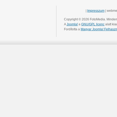
|
Impresszum
| webme
Copyright © 2026 FotoMedia. Minden 
A
Joomla!
a
GNU/GPL licenc
alatt kia
Fordította a
Magyar Joomla! Felhaszn