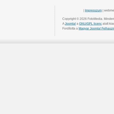
|
Impresszum
| webme
Copyright © 2026 FotoMedia. Minden 
A
Joomla!
a
GNU/GPL licenc
alatt kia
Fordította a
Magyar Joomla! Felhaszn