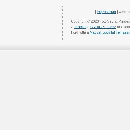
|
Impresszum
| webme
Copyright © 2026 FotoMedia. Minden 
A
Joomla!
a
GNU/GPL licenc
alatt kia
Fordította a
Magyar Joomla! Felhaszn