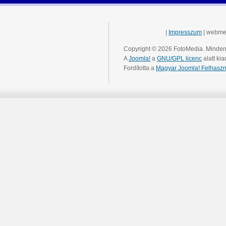
|
Impresszum
| webme
Copyright © 2026 FotoMedia. Minden 
A
Joomla!
a
GNU/GPL licenc
alatt kia
Fordította a
Magyar Joomla! Felhaszn