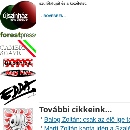
szülőfaluját és a közéletet.
BŐVEBBEN...
További cikkeink...
Balog Zoltán: csak az élő ige 
Martí Zoltán kapta idén a Szal