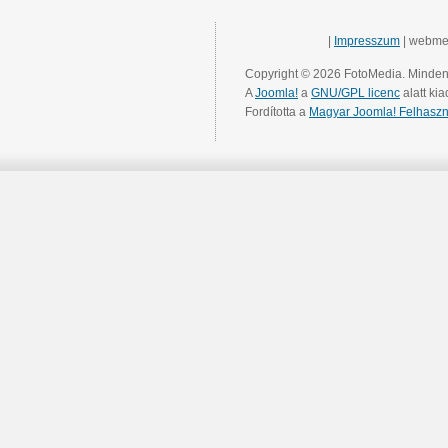
|
Impresszum
| webme
Copyright © 2026 FotoMedia. Minden 
A
Joomla!
a
GNU/GPL licenc
alatt kia
Fordította a
Magyar Joomla! Felhaszn