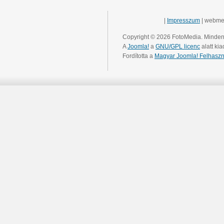
|
Impresszum
| webme
Copyright © 2026 FotoMedia. Minden 
A
Joomla!
a
GNU/GPL licenc
alatt kia
Fordította a
Magyar Joomla! Felhaszn